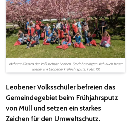
Mehrere Klassen der Volksschule Leoben-Stadt beteiligten sich auch heuer
wieder am Leobener Frühjahrsputz. Foto: KK
Leobener Volksschüler befreien das
Gemeindegebiet beim Frühjahrsputz
von Müll und setzen ein starkes
Zeichen für den Umweltschutz.