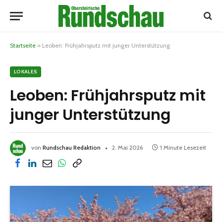
Startseite
»
Leoben: Frühjahrsputz mit junger Unterstützung
LOKALES
Leoben: Frühjahrsputz mit
junger Unterstützung
von
Rundschau Redaktion
2. Mai 2026
1 Minute Lesezeit