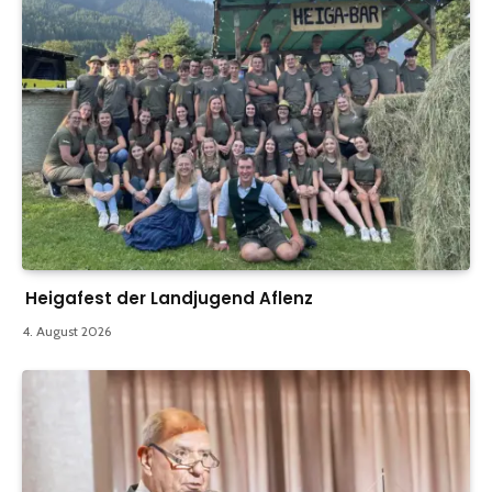
Heigafest der Landjugend Aflenz
4. August 2026