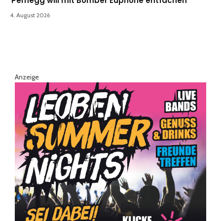
Pernegg will mit Bomber Euphorie entfachen
4. August 2026
Anzeige