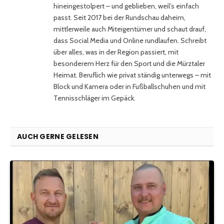
hineingestolpert – und geblieben, weil’s einfach
passt. Seit 2017 bei der Rundschau daheim,
mittlerweile auch Miteigentümer und schaut drauf,
dass Social Media und Online rundlaufen. Schreibt
über alles, was in der Region passiert, mit
besonderem Herz für den Sport und die Mürztaler
Heimat. Beruflich wie privat ständig unterwegs – mit
Block und Kamera oder in Fußballschuhen und mit
Tennisschläger im Gepäck.
AUCH GERNE GELESEN