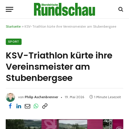
Startseite
»
KSV-Triathlon kürte ihre Vereinsmeister am Stubenbergsee
SPORT
KSV-Triathlon kürte ihre
Vereinsmeister am
Stubenbergsee
von
Philip Aschenbrenner
19. Mai 2026
1 Minute Lesezeit