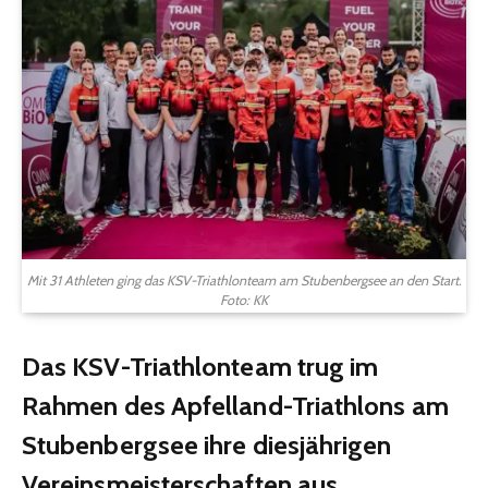
Mit 31 Athleten ging das KSV-Triathlonteam am Stubenbergsee an den Start.
Foto: KK
Das KSV-Triathlonteam trug im
Rahmen des Apfelland-Triathlons am
Stubenbergsee ihre diesjährigen
Vereinsmeisterschaften aus.