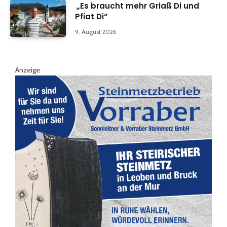
„Es braucht mehr Griaß Di und
Pfiat Di“
9. August 2026
Anzeige