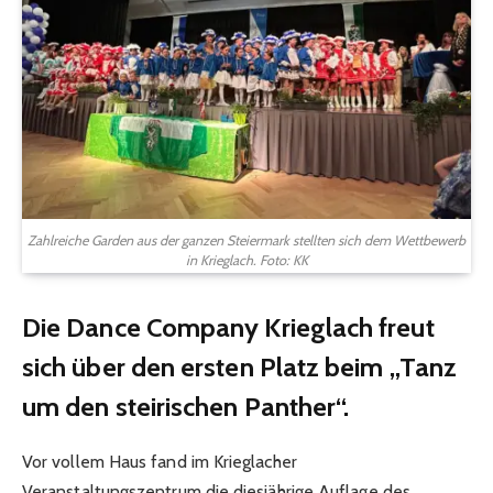
Zahlreiche Garden aus der ganzen Steiermark stellten sich dem Wettbewerb
in Krieglach. Foto: KK
Die Dance Company Krieglach freut
sich über den ersten Platz beim „Tanz
um den steirischen Panther“.
Vor vollem Haus fand im Krieglacher
Veranstaltungszentrum die diesjährige Auflage des