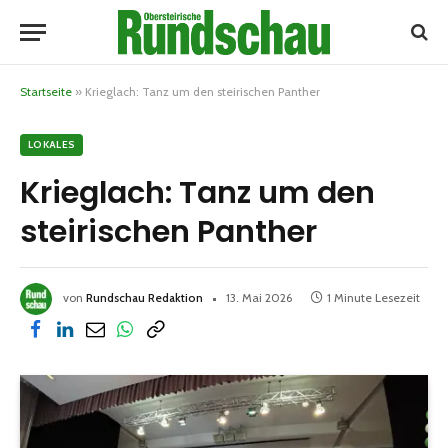
Startseite
»
Krieglach: Tanz um den steirischen Panther
LOKALES
Krieglach: Tanz um den
steirischen Panther
von
Rundschau Redaktion
13. Mai 2026
1 Minute Lesezeit