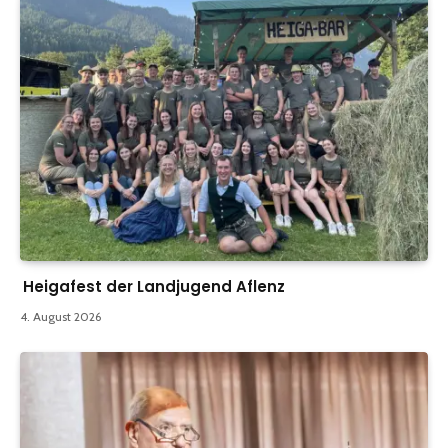
Heigafest der Landjugend Aflenz
4. August 2026