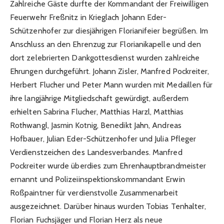
Zahlreiche Gäste durfte der Kommandant der Freiwilligen
Feuerwehr Freßnitz in Krieglach Johann Eder-
Schützenhofer zur diesjährigen Florianifeier begrüßen. Im
Anschluss an den Ehrenzug zur Florianikapelle und den
dort zelebrierten Dankgottesdienst wurden zahlreiche
Ehrungen durchgeführt. Johann Zisler, Manfred Pockreiter,
Herbert Flucher und Peter Mann wurden mit Medaillen für
ihre langjährige Mitgliedschaft gewürdigt, außerdem
erhielten Sabrina Flucher, Matthias Harzl, Matthias
Rothwangl, Jasmin Kotnig, Benedikt Jahn, Andreas
Hofbauer, Julian Eder-Schützenhofer und Julia Pfleger
Verdienstzeichen des Landesverbandes. Manfred
Pockreiter wurde überdies zum Ehrenhauptbrandmeister
ernannt und Polizeiinspektionskommandant Erwin
Roßpaintner für verdienstvolle Zusammenarbeit
ausgezeichnet. Darüber hinaus wurden Tobias Tenhalter,
Florian Fuchsjäger und Florian Herz als neue