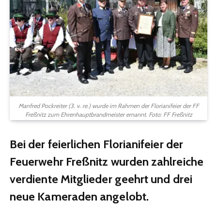
Manfred Pockreiter (3. v. re.) wurde im Rahmen der Florianifeier der FF
Freßnitz zum Ehrenhauptbrandmeister ernannt. Foto: FF Freßnitz
Bei der feierlichen Florianifeier der
Feuerwehr Freßnitz wurden zahlreiche
verdiente Mitglieder geehrt und drei
neue Kameraden angelobt.