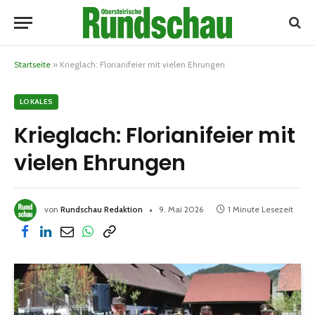
Startseite
»
Krieglach: Florianifeier mit vielen Ehrungen
LOKALES
Krieglach: Florianifeier mit
vielen Ehrungen
von
Rundschau Redaktion
9. Mai 2026
1 Minute Lesezeit