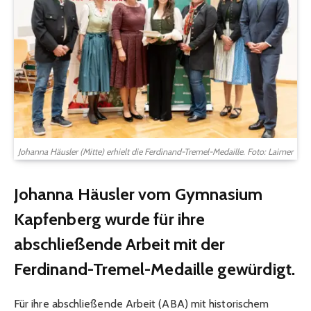
Johanna Häusler (Mitte) erhielt die Ferdinand-Tremel-Medaille. Foto: Laimer
Johanna Häusler vom Gymnasium
Kapfenberg wurde für ihre
abschließende Arbeit mit der
Ferdinand-Tremel-Medaille gewürdigt.
Für ihre abschließende Arbeit (ABA) mit historischem