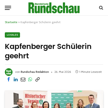
Startseite
»
Kapfenberger Schülerin geehrt
LOKALES
Kapfenberger Schülerin
geehrt
von
Rundschau Redaktion
26. Mai 2026
1 Minute Lesezeit