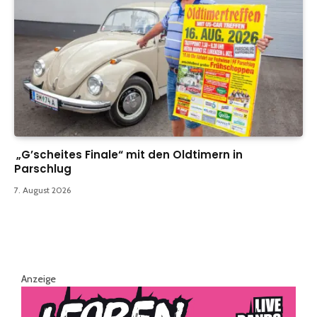
„G’scheites Finale“ mit den Oldtimern in
Parschlug
7. August 2026
Anzeige