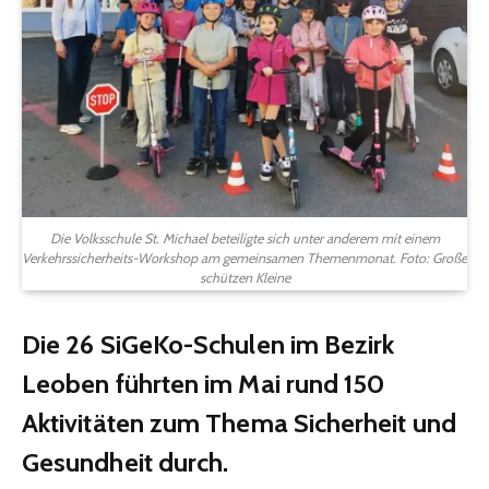
Die Volksschule St. Michael beteiligte sich unter anderem mit einem
Verkehrssicherheits-Workshop am gemeinsamen Themenmonat. Foto: Große
schützen Kleine
Die 26 SiGeKo-Schulen im Bezirk
Leoben führten im Mai rund 150
Aktivitäten zum Thema Sicherheit und
Gesundheit durch.