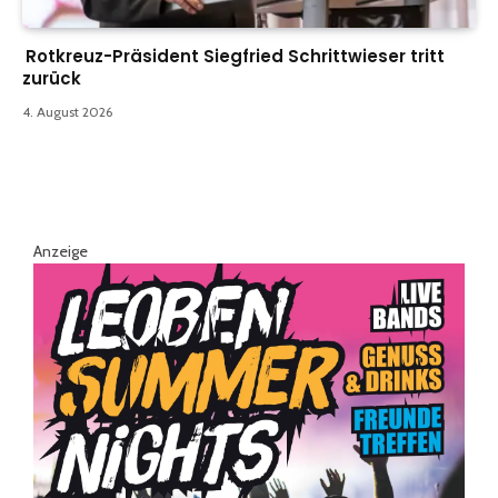
Rotkreuz-Präsident Siegfried Schrittwieser tritt
zurück
4. August 2026
Anzeige