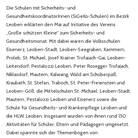
Die Schulen mit Sicherheits- und
GesundheitskoordinatorInnen (SiGeKo-Schulen) im Bezirk
Leoben erklärten den Mai auf Initiative des Vereins
„Große schützen Kleine“ zum Sicherheits- und
Gesundheitsmonat. Mit dabei waren die Volksschulen
Eisenerz, Leoben-Stadt, Leoben-Seegraben, Kammern,
Proleb, St. Michael, Josef Krainer Trofaiach-Gai, Leoben-
Leitendorf, Pestalozzi Leoben, Peter Rosegger Trofaiach,
Niklasdorf, Mautern, Kalwang, Wald am Schoberpaß,
Kraubath, St. Stefan, Traboch, St. Peter-Freienstein und
Leoben-Göß, die Mittelschulen St. Michael, Leoben-Stadt,
Mautern, Pestalozzi Leoben und Eisenerz sowie die
Schule für Gesundheits- und Krankenpflege Leoben und
die HLW Leoben. Insgesamt wurden von ihnen rund 150
Aktivitäten für Schüler, Eltern und Pädagogen umgesetzt.
Dabei spannte sich der Themenbogen von