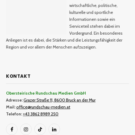
wirtschaftliche, politische,
kulturelle und sportliche
Informationen sowie ein
Serviceteil stehen dabei im
Vordergrund. Ein besonderes
Anliegen ist es dabei, die Stärken und die Leistungsfähigkeit der
Region und vor allem der Menschen aufzuzeigen.
KONTAKT
Obersteirische Rundschau Medien GmbH
Adresse:
Grazer Straße 11, 8600 Bruck an der Mur
Mail:
office@rundschau-medien.at
Telefon:
+43 3862 8989 250
Facebook
Instagram
TikTok
LinkedIn