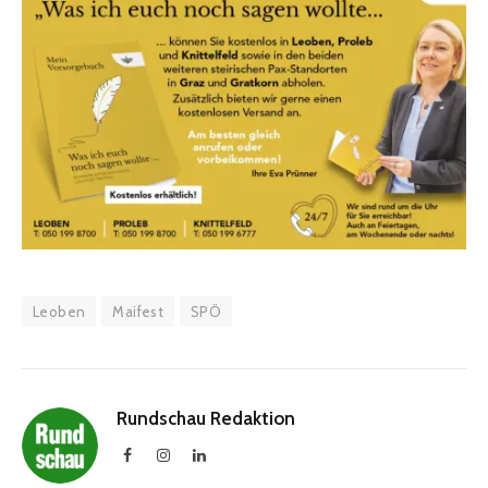
Leoben
Maifest
SPÖ
Rundschau Redaktion
Facebook
Instagram
LinkedIn