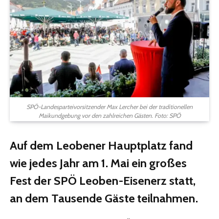
SPÖ-Landesparteivorsitzender Max Lercher bei der traditionellen
Maikundgebung vor den zahlreichen Gästen. Foto: SPÖ
Auf dem Leobener Hauptplatz fand
wie jedes Jahr am 1. Mai ein großes
Fest der SPÖ Leoben-Eisenerz statt,
an dem Tausende Gäste teilnahmen.