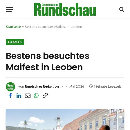
Startseite
»
Bestens besuchtes Maifest in Leoben
LOKALES
Bestens besuchtes
Maifest in Leoben
von
Rundschau Redaktion
4. Mai 2026
1 Minute Lesezeit