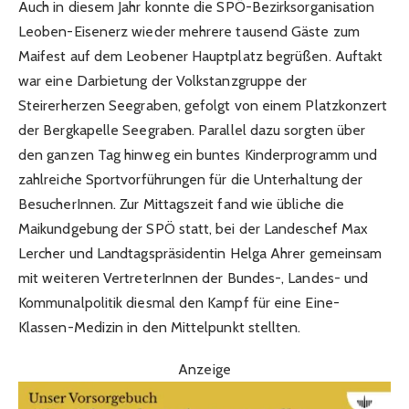
Auch in diesem Jahr konnte die SPÖ-Bezirksorganisation
Leoben-Eisenerz wieder mehrere tausend Gäste zum
Maifest auf dem Leobener Hauptplatz begrüßen. Auftakt
war eine Darbietung der Volkstanzgruppe der
Steirerherzen Seegraben, gefolgt von einem Platzkonzert
der Bergkapelle Seegraben. Parallel dazu sorgten über
den ganzen Tag hinweg ein buntes Kinderprogramm und
zahlreiche Sportvorführungen für die Unterhaltung der
BesucherInnen. Zur Mittagszeit fand wie übliche die
Maikundgebung der SPÖ statt, bei der Landeschef Max
Lercher und Landtagspräsidentin Helga Ahrer gemeinsam
mit weiteren VertreterInnen der Bundes-, Landes- und
Kommunalpolitik diesmal den Kampf für eine Eine-
Klassen-Medizin in den Mittelpunkt stellten.
Anzeige