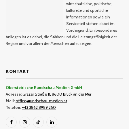
wirtschaftliche, politische,
kulturelle und sportliche
Informationen sowie ein
Serviceteil stehen dabei im
Vordergrund. Ein besonderes
Anliegen ist es dabei, die Stärken und die Leistungsfähigkeit der
Region und vor allem der Menschen aufzuzeigen.
KONTAKT
Obersteirische Rundschau Medien GmbH
Adresse:
Grazer Straße 11, 8600 Bruck an der Mur
Mail:
office@rundschau-medien.at
Telefon:
+43 3862 8989 250
Facebook
Instagram
TikTok
LinkedIn