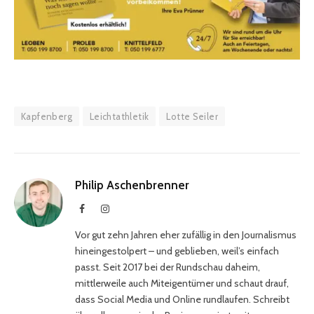
Kapfenberg
Leichtathletik
Lotte Seiler
Philip Aschenbrenner
Facebook
Instagram
Vor gut zehn Jahren eher zufällig in den Journalismus
hineingestolpert – und geblieben, weil’s einfach
passt. Seit 2017 bei der Rundschau daheim,
mittlerweile auch Miteigentümer und schaut drauf,
dass Social Media und Online rundlaufen. Schreibt