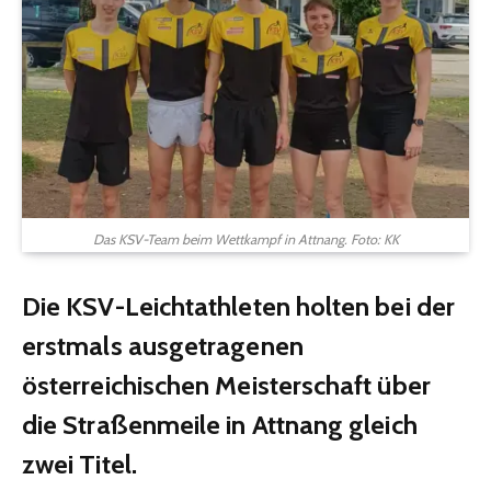
Das KSV-Team beim Wettkampf in Attnang. Foto: KK
Die KSV-Leichtathleten holten bei der
erstmals ausgetragenen
österreichischen Meisterschaft über
die Straßenmeile in Attnang gleich
zwei Titel.