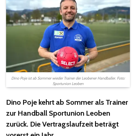
Dino Poje ist ab Sommer wieder Trainer der Leobener Handballer. Foto:
Sportunion Leoben
Dino Poje kehrt ab Sommer als Trainer
zur Handball Sportunion Leoben
zurück. Die Vertragslaufzeit beträgt
vorerst ein Jahr.