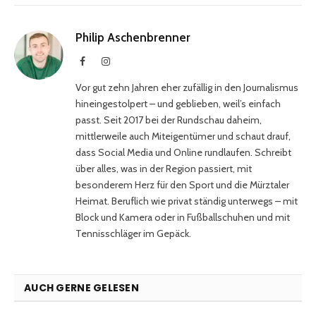
Philip Aschenbrenner
Facebook
Instagram
Vor gut zehn Jahren eher zufällig in den Journalismus
hineingestolpert – und geblieben, weil’s einfach
passt. Seit 2017 bei der Rundschau daheim,
mittlerweile auch Miteigentümer und schaut drauf,
dass Social Media und Online rundlaufen. Schreibt
über alles, was in der Region passiert, mit
besonderem Herz für den Sport und die Mürztaler
Heimat. Beruflich wie privat ständig unterwegs – mit
Block und Kamera oder in Fußballschuhen und mit
Tennisschläger im Gepäck.
AUCH GERNE GELESEN