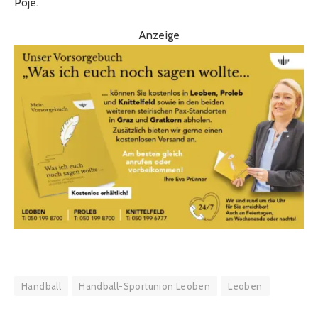
Poje.
Anzeige
Handball
Handball-Sportunion Leoben
Leoben