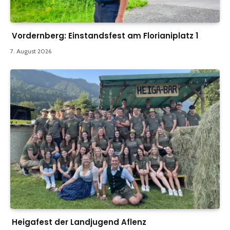
Vordernberg: Einstandsfest am Florianiplatz 1
7. August 2026
Heigafest der Landjugend Aflenz