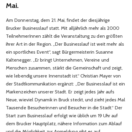
Mai.
Am Donnerstag, dem 21. Mai, findet der diesjährige
Brucker Businesslauf statt. Mit alljährlich mehr als 2000
TeilnehmerInnen zählt die Veranstaltung zu den größten
ihrer Art in der Region. „Der Businesslauf ist weit mehr als
ein sportliches Event“, sagt Bürgermeisterin Susanne
Kaltenegger. „Er bringt Unternehmen, Vereine und
Menschen zusammen, stärkt die Gemeinschaft und zeigt,
wie lebendig unsere Innenstadt ist.“ Christian Mayer von
der Stadtkommunikation ergänzt: „Der Businesslauf ist ein
Markenzeichen unserer Stadt. Er zeigt jedes Jahr aufs
Neue, wieviel Dynamik in Bruck steckt, und zieht jedes Mal
Tausende Besucherinnen und Besucher in die Stadt.“ Der
Start zum Businesslauf erfolgt wie üblich um 19 Uhr auf
dem Brucker Hauptplatz, nähere Information zum Ablauf
und die Möglichkeit zur Anmeldung gibt es auf