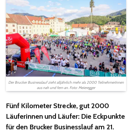
Der Brucker Businesslauf zieht alljährlich mehr als 2000 TeilnehmerInnen
aus nah und fern an. Foto: Meieregger
Fünf Kilometer Strecke, gut 2000
Läuferinnen und Läufer: Die Eckpunkte
für den Brucker Businesslauf am 21.