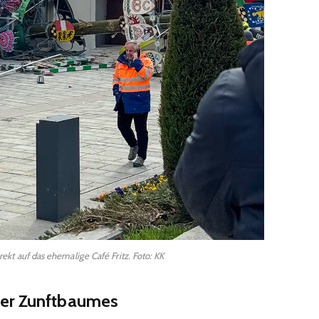
rekt auf das ehemalige Café Fritz. Foto: KK
ger Zunftbaumes