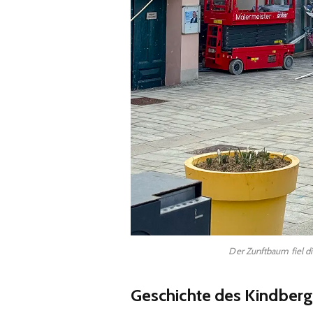
Der Zunftbaum fiel di
Geschichte des Kindber