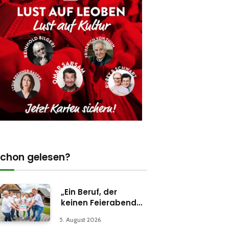
chon gelesen?
„Ein Beruf, der
keinen Feierabend
kennt“
5. August 2026