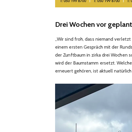
Drei Wochen vor geplan
„Wir sind froh, dass niemand verletzt
einem ersten Gespräch mit der Rundsc
der Zunftbaum in zirka drei Wochen s
wird der Baumstamm ersetzt. Welche
erneuert gehören, ist aktuell natürlic