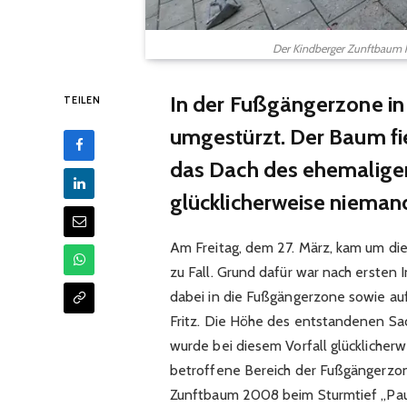
Der Kindberger Zunftbaum k
In der Fußgängerzone in
TEILEN
umgestürzt. Der Baum fi
das Dach des ehemaligen 
glücklicherweise nieman
Am Freitag, dem 27. März, kam um die
zu Fall. Grund dafür war nach ersten
dabei in die Fußgängerzone sowie au
Fritz. Die Höhe des entstandenen Sac
wurde bei diesem Vorfall glücklicher
betroffene Bereich der Fußgängerzon
Zunftbaum 2008 beim Sturmtief „Paul