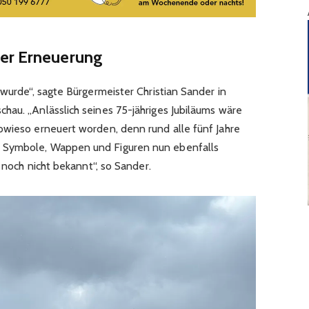
ter Erneuerung
 wurde“, sagte Bürgermeister Christian Sander in
hau. „Anlässlich seines 75-jähriges Jubiläums wäre
owieso erneuert worden, denn rund alle fünf Jahre
 Symbole, Wappen und Figuren nun ebenfalls
h noch nicht bekannt“, so Sander.