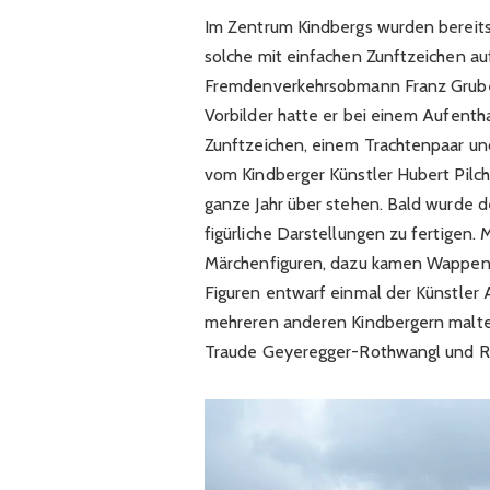
Im Zentrum Kindbergs wurden bereit
solche mit einfachen Zunftzeichen au
Fremdenverkehrsobmann Franz Grube
Vorbilder hatte er bei einem Aufent
Zunftzeichen, einem Trachtenpaar un
vom Kindberger Künstler Hubert Pilc
ganze Jahr über stehen. Bald wurde de
figürliche Darstellungen zu fertigen
Märchenfiguren, dazu kamen Wappen,
Figuren entwarf einmal der Künstler 
mehreren anderen Kindbergern malten
Traude Geyeregger-Rothwangl und Ri