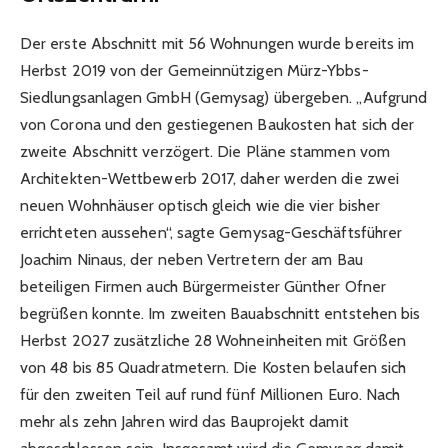
Der erste Abschnitt mit 56 Wohnungen wurde bereits im
Herbst 2019 von der Gemeinnützigen Mürz-Ybbs-
Siedlungsanlagen GmbH (Gemysag) übergeben. „Aufgrund
von Corona und den gestiegenen Baukosten hat sich der
zweite Abschnitt verzögert. Die Pläne stammen vom
Architekten-Wettbewerb 2017, daher werden die zwei
neuen Wohnhäuser optisch gleich wie die vier bisher
errichteten aussehen“, sagte Gemysag-Geschäftsführer
Joachim Ninaus, der neben Vertretern der am Bau
beteiligen Firmen auch Bürgermeister Günther Ofner
begrüßen konnte. Im zweiten Bauabschnitt entstehen bis
Herbst 2027 zusätzliche 28 Wohneinheiten mit Größen
von 48 bis 85 Quadratmetern. Die Kosten belaufen sich
für den zweiten Teil auf rund fünf Millionen Euro. Nach
mehr als zehn Jahren wird das Bauprojekt damit