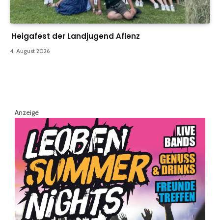
Heigafest der Landjugend Aflenz
4. August 2026
Anzeige