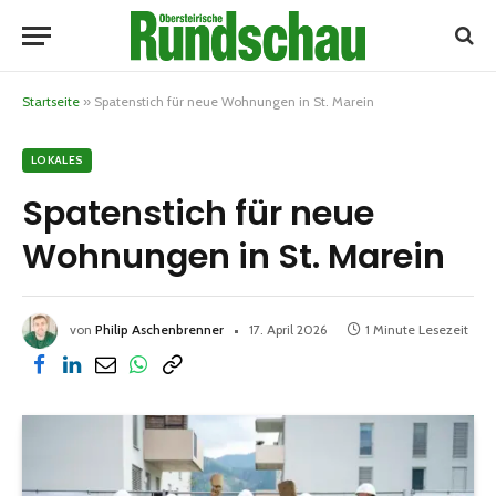
Startseite
»
Spatenstich für neue Wohnungen in St. Marein
LOKALES
Spatenstich für neue
Wohnungen in St. Marein
von
Philip Aschenbrenner
17. April 2026
1 Minute Lesezeit