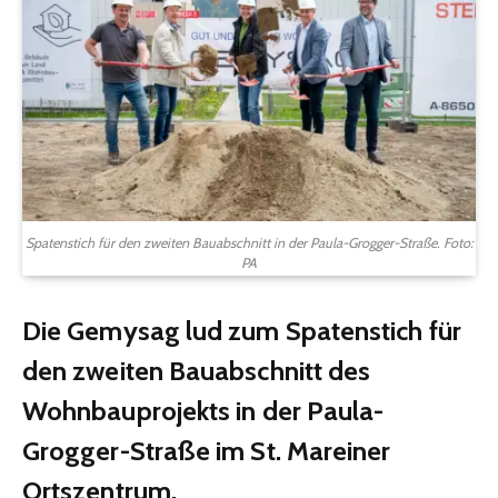
Spatenstich für den zweiten Bauabschnitt in der Paula-Grogger-Straße. Foto:
PA
Die Gemysag lud zum Spatenstich für
den zweiten Bauabschnitt des
Wohnbauprojekts in der Paula-
Grogger-Straße im St. Mareiner
Ortszentrum.