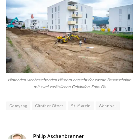
Hinter den vier bestehenden Häusern entsteht der zweite Bauabschnitte
mit zwei zusätzlichen Gebäuden. Foto: PA
Gemysag
Günther Ofner
St. Marein
Wohnbau
Philip Aschenbrenner