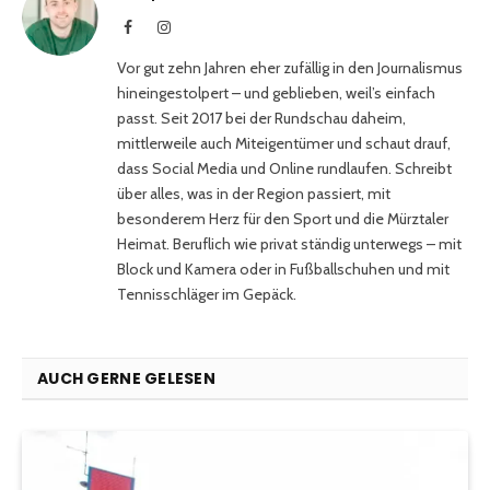
Facebook
Instagram
Vor gut zehn Jahren eher zufällig in den Journalismus
hineingestolpert – und geblieben, weil’s einfach
passt. Seit 2017 bei der Rundschau daheim,
mittlerweile auch Miteigentümer und schaut drauf,
dass Social Media und Online rundlaufen. Schreibt
über alles, was in der Region passiert, mit
besonderem Herz für den Sport und die Mürztaler
Heimat. Beruflich wie privat ständig unterwegs – mit
Block und Kamera oder in Fußballschuhen und mit
Tennisschläger im Gepäck.
AUCH GERNE GELESEN