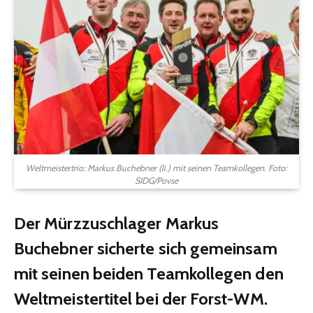
Weltmeistertrio: Markus Buchebner (li.) mit seinen Teamkollegen. Foto:
SIDG/Povse
Der Mürzzuschlager Markus
Buchebner sicherte sich gemeinsam
mit seinen beiden Teamkollegen den
Weltmeistertitel bei der Forst-WM.