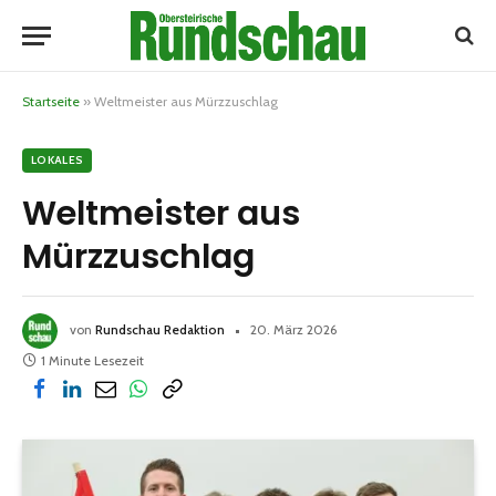
Startseite
»
Weltmeister aus Mürzzuschlag
LOKALES
Weltmeister aus
Mürzzuschlag
von
Rundschau Redaktion
20. März 2026
1 Minute Lesezeit