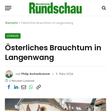
Startseite
»
Österliches Brauchtum in Langenwang
LOKALES
Österliches Brauchtum in
Langenwang
von
Philip Aschenbrenner
5. März 2026
2 Minuten Lesezeit