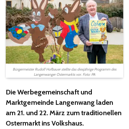
Bürgermeister Rudolf Hofbauer stellte das diesjährige Programm des
Langenwanger Ostermarkts vor. Foto: PA
Die Werbegemeinschaft und
Marktgemeinde Langenwang laden
am 21. und 22. März zum traditionellen
Ostermarkt ins Volkshaus.