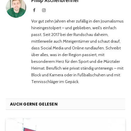
Philip Aschenbrenner
Facebook
Instagram
Vor gut zehn Jahren eher zufällig in den Journalismus
hineingestolpert – und geblieben, weil’s einfach
passt. Seit 2017 bei der Rundschau daheim,
mittlerweile auch Miteigentümer und schaut drauf,
dass Social Media und Online rundlaufen. Schreibt
über alles, was in der Region passiert, mit
besonderem Herz für den Sport und die Mürztaler
Heimat. Beruflich wie privat ständig unterwegs – mit
Block und Kamera oder in Fußballschuhen und mit
Tennisschläger im Gepäck.
AUCH GERNE GELESEN