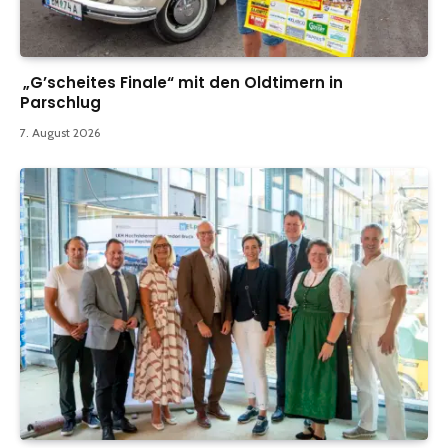
„G’scheites Finale“ mit den Oldtimern in
Parschlug
7. August 2026