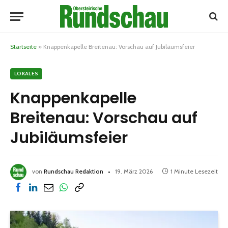
Startseite
»
Knappenkapelle Breitenau: Vorschau auf Jubiläumsfeier
LOKALES
Knappenkapelle
Breitenau: Vorschau auf
Jubiläumsfeier
von
Rundschau Redaktion
19. März 2026
1 Minute Lesezeit