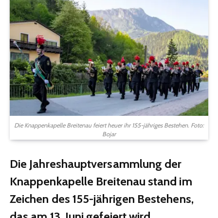
Die Knappenkapelle Breitenau feiert heuer ihr 155-jähriges Bestehen. Foto:
Bojar
Die Jahreshauptversammlung der
Knappenkapelle Breitenau stand im
Zeichen des 155-jährigen Bestehens,
das am 13. Juni gefeiert wird.