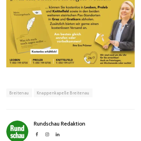
Breitenau
Knappenkapelle Breitenau
Rundschau Redaktion
Facebook
Instagram
LinkedIn