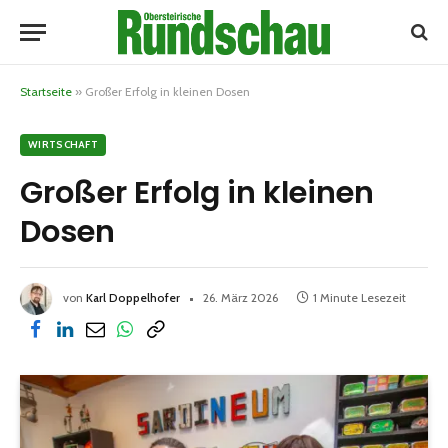
Startseite
»
Großer Erfolg in kleinen Dosen
WIRTSCHAFT
Großer Erfolg in kleinen
Dosen
von
Karl Doppelhofer
26. März 2026
1 Minute Lesezeit