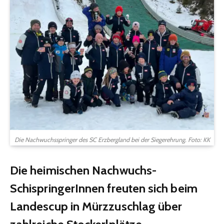
Die Nachwuchsspringer des SC Erzbergland bei der Siegerehrung. Foto: KK
Die heimischen Nachwuchs-
SchispringerInnen freuten sich beim
Landescup in Mürzzuschlag über