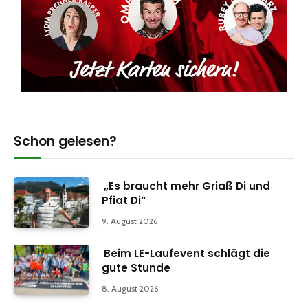
Schon gelesen?
„Es braucht mehr Griaß Di und
Pfiat Di“
9. August 2026
Beim LE-Laufevent schlägt die
gute Stunde
8. August 2026