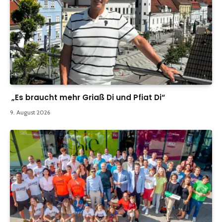
„Es braucht mehr Griaß Di und Pfiat Di“
9. August 2026