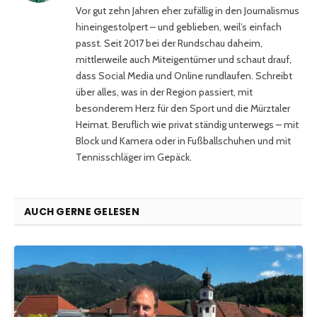
Vor gut zehn Jahren eher zufällig in den Journalismus
hineingestolpert – und geblieben, weil’s einfach
passt. Seit 2017 bei der Rundschau daheim,
mittlerweile auch Miteigentümer und schaut drauf,
dass Social Media und Online rundlaufen. Schreibt
über alles, was in der Region passiert, mit
besonderem Herz für den Sport und die Mürztaler
Heimat. Beruflich wie privat ständig unterwegs – mit
Block und Kamera oder in Fußballschuhen und mit
Tennisschläger im Gepäck.
AUCH GERNE GELESEN