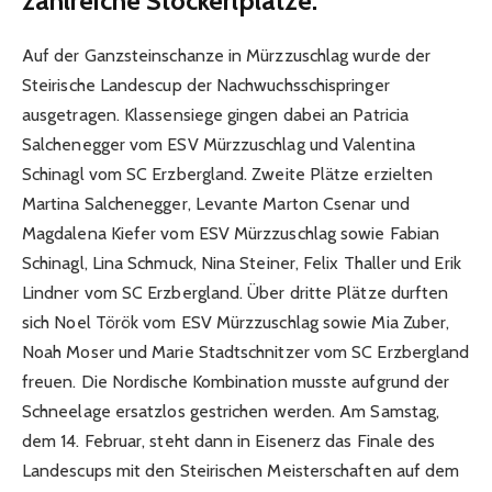
zahlreiche Stockerlplätze.
Auf der Ganzsteinschanze in Mürzzuschlag wurde der
Steirische Landescup der Nachwuchsschispringer
ausgetragen. Klassensiege gingen dabei an Patricia
Salchenegger vom ESV Mürzzuschlag und Valentina
Schinagl vom SC Erzbergland. Zweite Plätze erzielten
Martina Salchenegger, Levante Marton Csenar und
Magdalena Kiefer vom ESV Mürzzuschlag sowie Fabian
Schinagl, Lina Schmuck, Nina Steiner, Felix Thaller und Erik
Lindner vom SC Erzbergland. Über dritte Plätze durften
sich Noel Török vom ESV Mürzzuschlag sowie Mia Zuber,
Noah Moser und Marie Stadtschnitzer vom SC Erzbergland
freuen. Die Nordische Kombination musste aufgrund der
Schneelage ersatzlos gestrichen werden. Am Samstag,
dem 14. Februar, steht dann in Eisenerz das Finale des
Landescups mit den Steirischen Meisterschaften auf dem