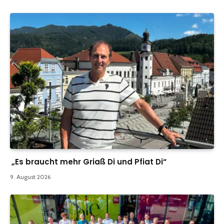
„Es braucht mehr Griaß Di und Pfiat Di“
9. August 2026