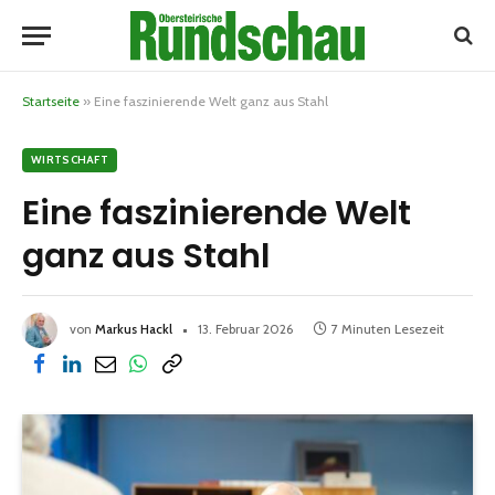
Startseite
»
Eine faszinierende Welt ganz aus Stahl
WIRTSCHAFT
Eine faszinierende Welt
ganz aus Stahl
von
Markus Hackl
13. Februar 2026
7 Minuten Lesezeit