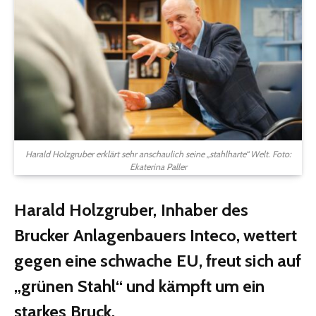
Harald Holzgruber erklärt sehr anschaulich seine „stahlharte“ Welt. Foto:
Ekaterina Paller
Harald Holzgruber, Inhaber des
Brucker Anlagenbauers Inteco, wettert
gegen eine schwache EU, freut sich auf
„grünen Stahl“ und kämpft um ein
starkes Bruck.