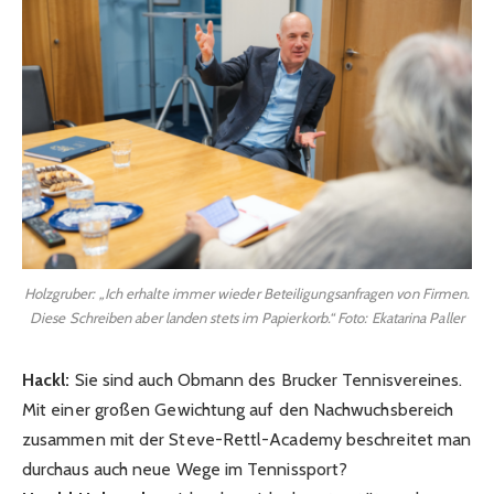
Holzgruber: „Ich erhalte immer wieder Beteiligungsanfragen von Firmen.
Diese Schreiben aber landen stets im Papierkorb.“ Foto: Ekatarina Paller
Hackl:
Sie sind auch Obmann des Brucker Tennisvereines.
Mit einer großen Gewichtung auf den Nachwuchsbereich
zusammen mit der Steve-Rettl-Academy beschreitet man
durchaus auch neue Wege im Tennissport?