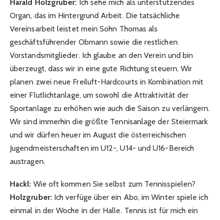
Harald Holzgruber:
Ich sehe mich als unterstützendes
Organ, das im Hintergrund Arbeit. Die tatsächliche
Vereinsarbeit leistet mein Sohn Thomas als
geschäftsführender Obmann sowie die restlichen
Vorstandsmitglieder. Ich glaube an den Verein und bin
überzeugt, dass wir in eine gute Richtung steuern. Wir
planen zwei neue Freiluft-Hardcourts in Kombination mit
einer Flutlichtanlage, um sowohl die Attraktivität der
Sportanlage zu erhöhen wie auch die Saison zu verlängern.
Wir sind immerhin die größte Tennisanlage der Steiermark
und wir dürfen heuer im August die österreichischen
Jugendmeisterschaften im U12-, U14- und U16-Bereich
austragen.
Hackl:
Wie oft kommen Sie selbst zum Tennisspielen?
Holzgruber:
Ich verfüge über ein Abo, im Winter spiele ich
einmal in der Woche in der Halle. Tennis ist für mich ein