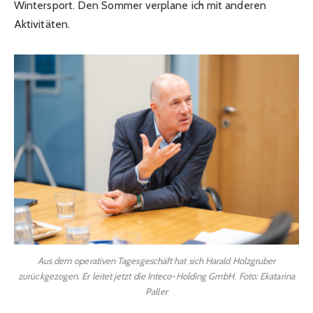
Wintersport. Den Sommer verplane ich mit anderen
Aktivitäten.
Aus dem operativen Tagesgeschäft hat sich Harald Holzgruber
zurückgezogen. Er leitet jetzt die Inteco-Holding GmbH. Foto: Ekatarina
Paller