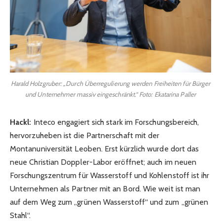
Harald Holzgruber: „Durch Überregulierung werden Freiheiten für Bürger
und Unternehmer massiv eingeschränkt.“ Foto: Ekatarina Paller
Hackl:
Inteco engagiert sich stark im Forschungsbereich,
hervorzuheben ist die Partnerschaft mit der
Montanuniversität Leoben. Erst kürzlich wurde dort das
neue Christian Doppler-Labor eröffnet; auch im neuen
Forschungszentrum für Wasserstoff und Kohlenstoff ist ihr
Unternehmen als Partner mit an Bord. Wie weit ist man
auf dem Weg zum „grünen Wasserstoff“ und zum „grünen
Stahl“.