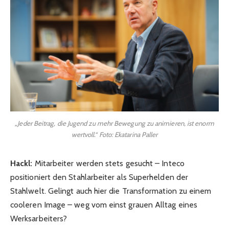
„Jeder Beitrag, die Jugend zu mehr Bewegung zu animieren, ist enorm
wertvoll.“ Foto: Ekatarina Paller
Hackl:
Mitarbeiter werden stets gesucht – Inteco
positioniert den Stahlarbeiter als Superhelden der
Stahlwelt. Gelingt auch hier die Transformation zu einem
cooleren Image – weg vom einst grauen Alltag eines
Werksarbeiters?