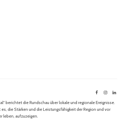
Facebook
Instagram
LinkedIn
l“ berichtet die Rundschau über lokale und regionale Ereignisse.
 es, die Stärken und die Leistungsfähigkeit der Region und vor
r leben, aufzuzeigen.