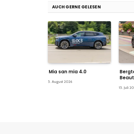
AUCH GERNE GELESEN
Mia san mia 4.0
Bergt
Beau
5. August 2026
15. Juli 2