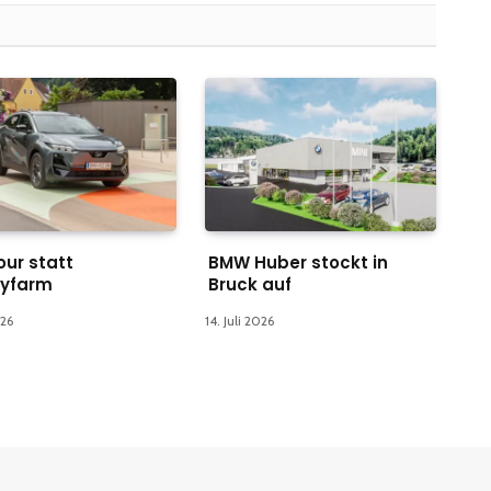
our statt
BMW Huber stockt in
tyfarm
Bruck auf
026
14. Juli 2026