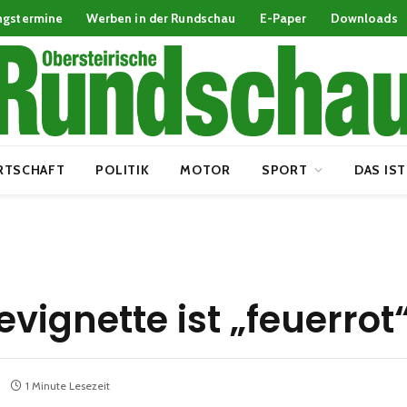
ngstermine
Werben in der Rundschau
E-Paper
Downloads
RTSCHAFT
POLITIK
MOTOR
SPORT
DAS IST
evignette ist „feuerrot
1 Minute Lesezeit