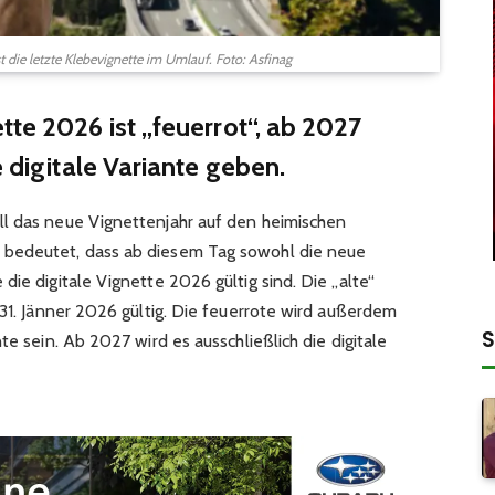
t die letzte Klebevignette im Umlauf. Foto: Asfinag
tte 2026 ist „feuerrot“, ab 2027
e digitale Variante geben.
ll das neue Vignettenjahr auf den heimischen
 bedeutet, dass ab diesem Tag sowohl die neue
die digitale Vignette 2026 gültig sind. Die „alte“
 31. Jänner 2026 gültig. Die feuerrote wird außerdem
S
te sein. Ab 2027 wird es ausschließlich die digitale