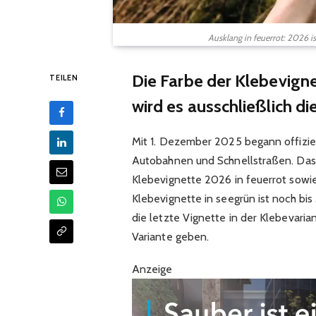
Ausklang in feuerrot: 2026 is
Die Farbe der Klebevigne
TEILEN
wird es ausschließlich di
Mit 1. Dezember 2025 begann offizie
Autobahnen und Schnellstraßen. Das
Klebevignette 2026 in feuerrot sowie 
Klebevignette in seegrün ist noch bis
die letzte Vignette in der Klebevarian
Variante geben.
Anzeige