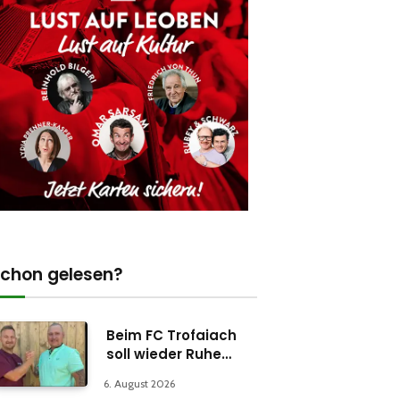
chon gelesen?
Beim FC Trofaiach
soll wieder Ruhe
einkehren
6. August 2026