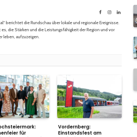
Facebook
Instagram
LinkedIn
l“ berichtet die Rundschau über lokale und regionale Ereignisse.
 es, die Stärken und die Leistungsfähigkeit der Region und vor
r leben, aufzuzeigen.
ochsteiermark:
Vordernberg:
enfeier für
Einstandsfest am