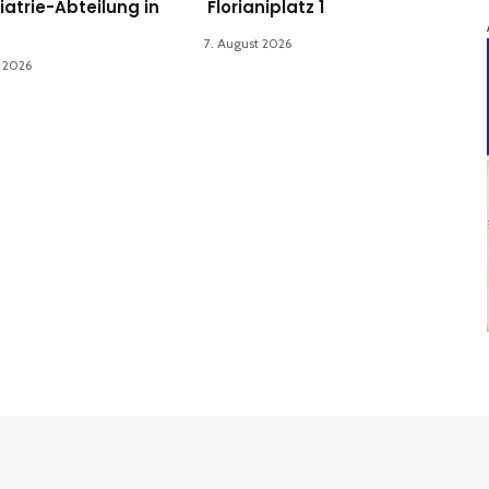
iatrie-Abteilung in
Florianiplatz 1
7. August 2026
t 2026