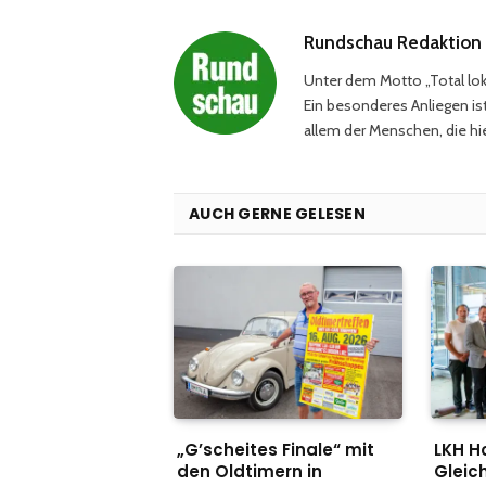
Rundschau Redaktion
Unter dem Motto „Total loka
Ein besonderes Anliegen ist
allem der Menschen, die hie
AUCH GERNE GELESEN
„G’scheites Finale“ mit
LKH H
den Oldtimern in
Gleich