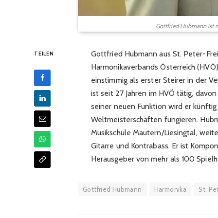
Gottfried Hubmann ist n
Gottfried Hubmann aus St. Peter-Frei
TEILEN
Harmonikaverbands Österreich (HVÖ)
einstimmig als erster Steirer in der
ist seit 27 Jahren im HVÖ tätig, davo
seiner neuen Funktion wird er künftig
Weltmeisterschaften fungieren. Hubm
Musikschule Mautern/Liesingtal, weit
Gitarre und Kontrabass. Er ist Kompo
Herausgeber von mehr als 100 Spielhe
Gottfried Hubmann
Harmonika
St. Pe