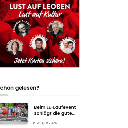
chon gelesen?
Beim LE-Laufevent
schlägt die gute
Stunde
8. August 2026