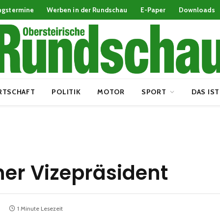
ngstermine
Werben in der Rundschau
E-Paper
Downloads
RTSCHAFT
POLITIK
MOTOR
SPORT
DAS IST
cher Vizepräsident
1 Minute Lesezeit