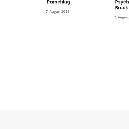
Parschlug
Psych
Bruck
7. August 2026
7. Augus