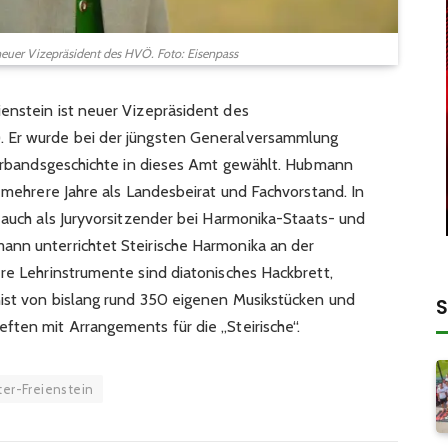
euer Vizepräsident des HVÖ. Foto: Eisenpass
enstein ist neuer Vizepräsident des
. Er wurde bei der jüngsten Generalversammlung
 Verbandsgeschichte in dieses Amt gewählt. Hubmann
n mehrere Jahre als Landesbeirat und Fachvorstand. In
 auch als Juryvorsitzender bei Harmonika-Staats- und
ann unterrichtet Steirische Harmonika an der
ere Lehrinstrumente sind diatonisches Hackbrett,
nist von bislang rund 350 eigenen Musikstücken und
S
ften mit Arrangements für die „Steirische“.
ter-Freienstein