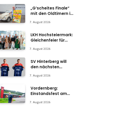
„G’scheites Finale“
mit den Oldtimern in
Parschlug
7. August 2026
LKH Hochsteiermark:
Gleichenfeier für
Psychiatrie-
7. August 2026
Abteilung in Bruck
SV Hinterberg will
den nächsten
Schritt machen
7. August 2026
Vordernberg:
Einstandsfest am
Florianiplatz 1
7. August 2026