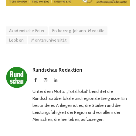
Akademische Feier
Erzherzog-Johann-Medaille
Leoben
Montanuniversität
Rundschau Redaktion
Facebook
Instagram
LinkedIn
Unter dem Motto „Total lokal“ berichtet die
Rundschau über lokale und regionale Ereignisse. Ein
besonderes Anliegen ist es, die Stärken und die
Leistungsfähigkeit der Region und vor allem der
Menschen, die hier leben, aufzuzeigen.