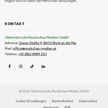
Region und vor allem der Menschen aufzuzeigen.
KONTAKT
Obersteirische Rundschau Medien GmbH
Adresse:
Grazer Straße 11, 8600 Bruck an der Mur
Mail:
office@rundschau-medien.at
Telefon:
+43 3862 8989 250
Facebook
Instagram
TikTok
LinkedIn
© 2026 Obersteirische Rundschau Medien GmbH
Cookie-Einstellungen
Barrierefreiheit
Datenschutz
Impressum
AGB