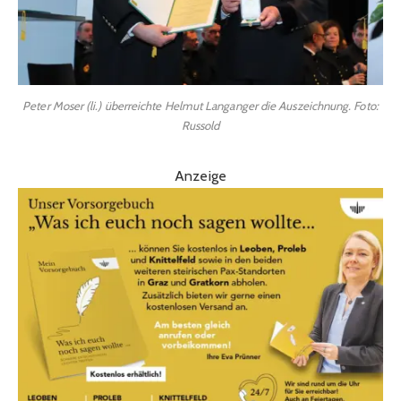
Peter Moser (li.) überreichte Helmut Langanger die Auszeichnung. Foto:
Russold
Anzeige