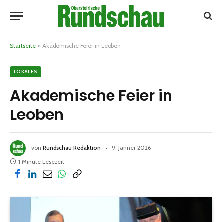
Startseite
»
Akademische Feier in Leoben
LOKALES
Akademische Feier in
Leoben
von
Rundschau Redaktion
9. Jänner 2026
1 Minute Lesezeit