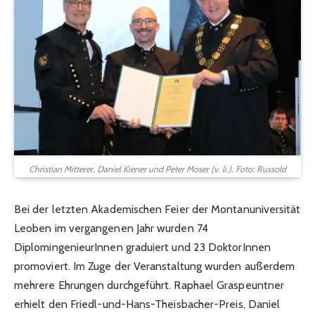
Christian Mitterer, Daniel Kiener und Peter Moser (v. li.). Foto: Russold
Bei der letzten Akademischen Feier der Montanuniversität
Leoben im vergangenen Jahr wurden 74
DiplomingenieurInnen graduiert und 23 DoktorInnen
promoviert. Im Zuge der Veranstaltung wurden außerdem
mehrere Ehrungen durchgeführt. Raphael Graspeuntner
erhielt den Friedl-und-Hans-Theisbacher-Preis, Daniel