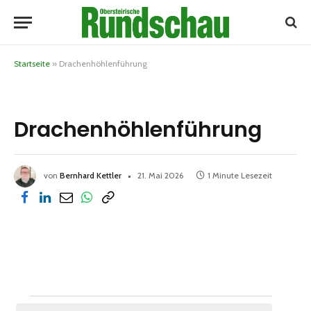
Startseite
»
Drachenhöhlenführung
Drachenhöhlenführung
von
Bernhard Kettler
21. Mai 2026
1 Minute Lesezeit