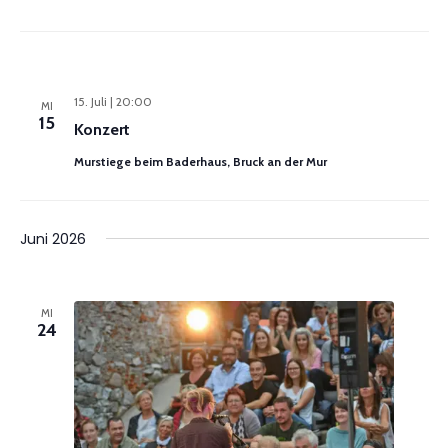
15. Juli | 20:00
MI
15
Konzert
Murstiege beim Baderhaus, Bruck an der Mur
Juni 2026
MI
24