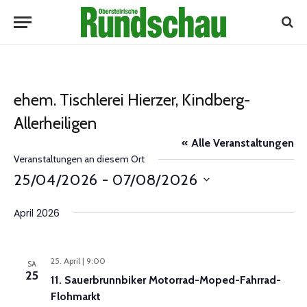
ehem. Tischlerei Hierzer, Kindberg-
Allerheiligen
« Alle Veranstaltungen
Veranstaltungen an diesem Ort
25/04/2026
 - 
07/08/2026
Datum
April 2026
wählen.
25. April | 9:00
SA
25
11. Sauerbrunnbiker Motorrad-Moped-Fahrrad-
Flohmarkt