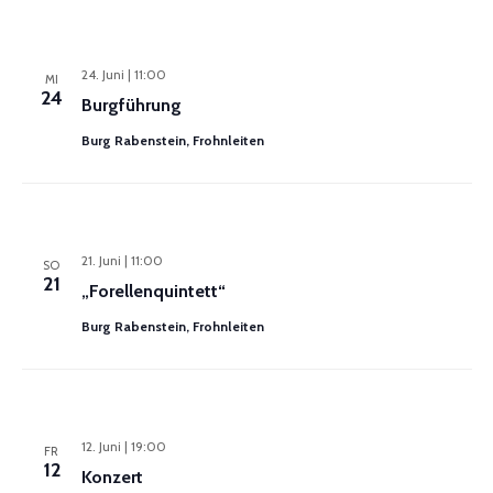
24. Juni | 11:00
MI
24
Burgführung
Burg Rabenstein, Frohnleiten
21. Juni | 11:00
SO
21
„Forellenquintett“
Burg Rabenstein, Frohnleiten
12. Juni | 19:00
FR
12
Konzert