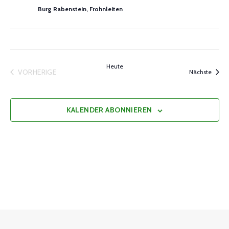
Burg Rabenstein, Frohnleiten
Heute
VORHERIGE
Veran
Nächste
VERANSTALTUNGEN
KALENDER ABONNIEREN