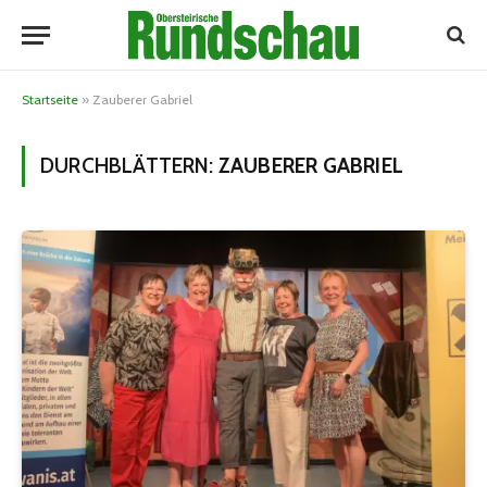
Startseite
»
Zauberer Gabriel
DURCHBLÄTTERN:
ZAUBERER GABRIEL