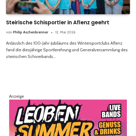
Steirische Schisportler in Aflenz geehrt
von
Philip Aschenbrenner
12. Mai 2026
Anlässlich des 100-Jahr-Jubiläums des Wintersportclubs Aflenz
fand die diesjährige Sportlerehrung und Generalversammlung des
steirischen Schiverbands…
Anzeige