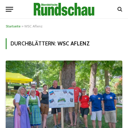
Startseite
»
WSC Aflenz
DURCHBLÄTTERN:
WSC AFLENZ