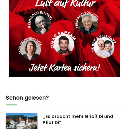
Schon gelesen?
„Es braucht mehr Griaß Di und
Pfiat Di“