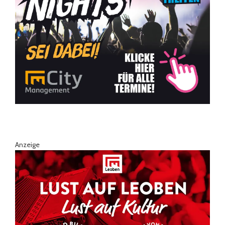
Anzeige