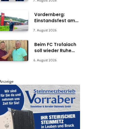
7. August 2026
Vordernberg:
Einstandsfest am
Florianiplatz 1
7. August 2026
Beim FC Trofaiach
soll wieder Ruhe
einkehren
6. August 2026
Anzeige