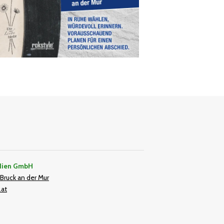
dien GmbH
Bruck an der Mur
.at