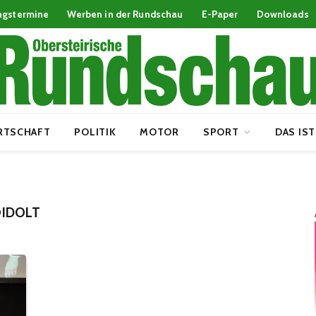
ngstermine
Werben in der Rundschau
E-Paper
Downloads
RTSCHAFT
POLITIK
MOTOR
SPORT
DAS IST
IDOLT