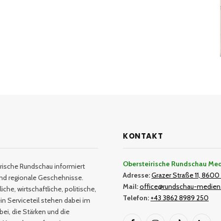
KONTAKT
Obersteirische Rundschau Me
rische Rundschau informiert
Adresse:
Grazer Straße 11, 8600 
und regionale Geschehnisse.
Mail:
office@rundschau-medien
iche, wirtschaftliche, politische,
Telefon:
+43 3862 8989 250
in Serviceteil stehen dabei im
bei, die Stärken und die