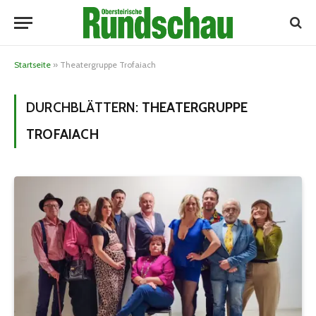
Startseite
»
Theatergruppe Trofaiach
DURCHBLÄTTERN:
THEATERGRUPPE
TROFAIACH