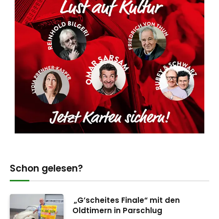
Schon gelesen?
„G’scheites Finale“ mit den
Oldtimern in Parschlug