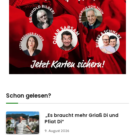
Schon gelesen?
„Es braucht mehr Griaß Di und
Pfiat Di“
9. August 2026