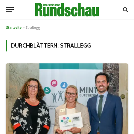
Startseite
»
Strallegg
DURCHBLÄTTERN:
STRALLEGG