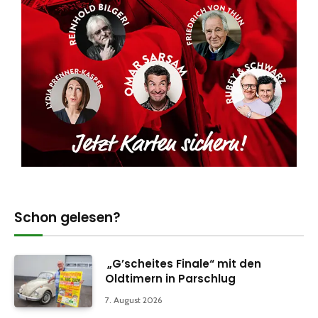
Schon gelesen?
„G’scheites Finale“ mit den
Oldtimern in Parschlug
7. August 2026