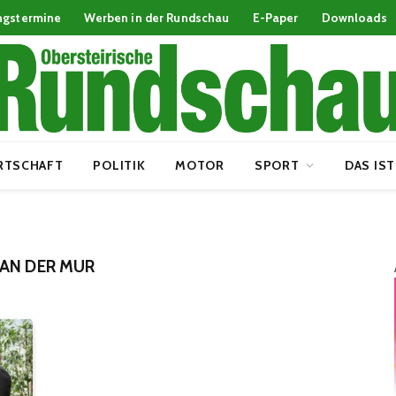
ngstermine
Werben in der Rundschau
E-Paper
Downloads
RTSCHAFT
POLITIK
MOTOR
SPORT
DAS IST
 AN DER MUR