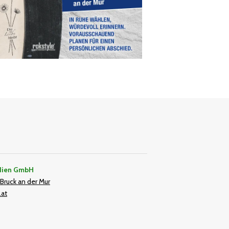
dien GmbH
Bruck an der Mur
.at