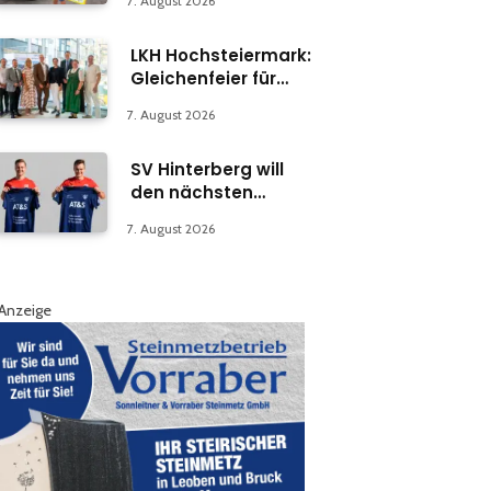
7. August 2026
LKH Hochsteiermark:
Gleichenfeier für
Psychiatrie-
7. August 2026
Abteilung in Bruck
SV Hinterberg will
den nächsten
Schritt machen
7. August 2026
Anzeige