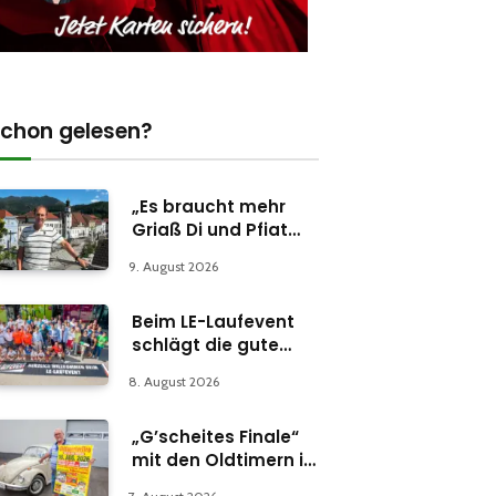
chon gelesen?
„Es braucht mehr
Griaß Di und Pfiat
Di“
9. August 2026
Beim LE-Laufevent
schlägt die gute
Stunde
8. August 2026
„G’scheites Finale“
mit den Oldtimern in
Parschlug