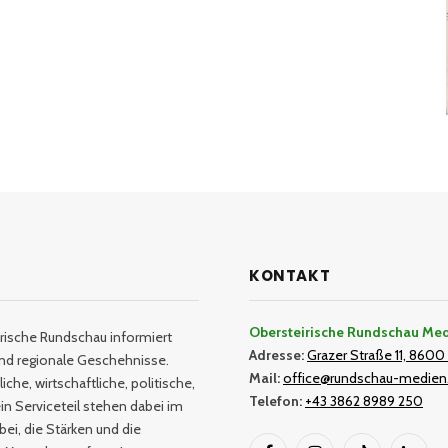
KONTAKT
Obersteirische Rundschau Me
rische Rundschau informiert
Adresse:
Grazer Straße 11, 8600 
und regionale Geschehnisse.
Mail:
office@rundschau-medien
iche, wirtschaftliche, politische,
Telefon:
+43 3862 8989 250
in Serviceteil stehen dabei im
bei, die Stärken und die