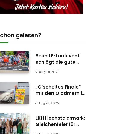
chon gelesen?
Beim LE-Laufevent
schlägt die gute
Stunde
8. August 2026
„G’scheites Finale“
mit den Oldtimern in
Parschlug
7. August 2026
LKH Hochsteiermark:
Gleichenfeier für
Psychiatrie-