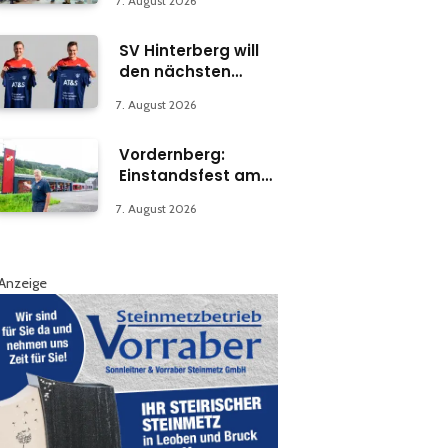
7. August 2026
Abteilung in Bruck
SV Hinterberg will
den nächsten
Schritt machen
7. August 2026
Vordernberg:
Einstandsfest am
Florianiplatz 1
7. August 2026
Anzeige