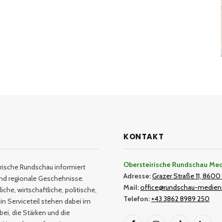
KONTAKT
Obersteirische Rundschau Me
rische Rundschau informiert
Adresse:
Grazer Straße 11, 8600 
und regionale Geschehnisse.
Mail:
office@rundschau-medien
iche, wirtschaftliche, politische,
Telefon:
+43 3862 8989 250
in Serviceteil stehen dabei im
bei, die Stärken und die