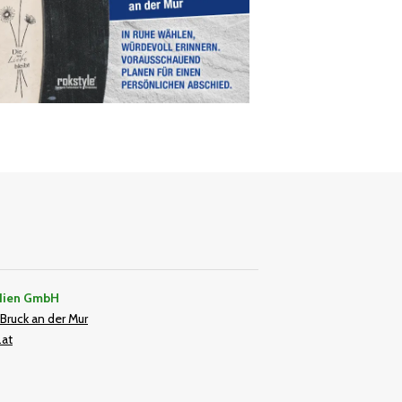
dien GmbH
Bruck an der Mur
.at