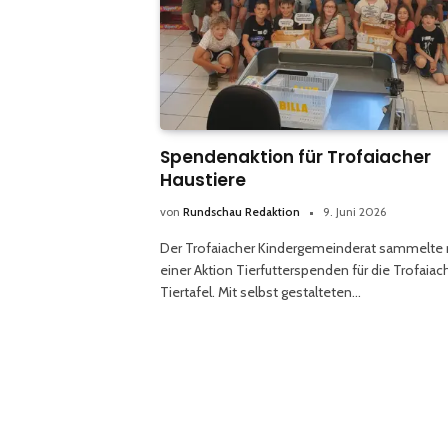
Spendenaktion für Trofaiacher
Haustiere
von
Rundschau Redaktion
9. Juni 2026
Der Trofaiacher Kindergemeinderat sammelte 
einer Aktion Tierfutterspenden für die Trofaiac
Tiertafel. Mit selbst gestalteten…