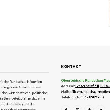
KONTAKT
Obersteirische Rundschau Me
rische Rundschau informiert
Adresse:
Grazer Straße 11, 8600 
und regionale Geschehnisse.
Mail:
office@rundschau-medien
iche, wirtschaftliche, politische,
Telefon:
+43 3862 8989 250
in Serviceteil stehen dabei im
bei, die Stärken und die
er Menschen aufzuzeigen.