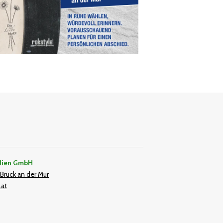
dien GmbH
Bruck an der Mur
.at