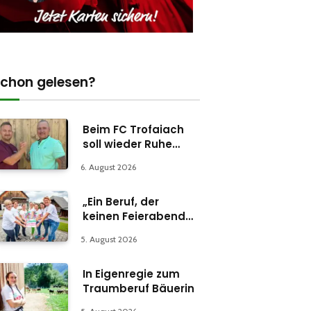
chon gelesen?
Beim FC Trofaiach
soll wieder Ruhe
einkehren
6. August 2026
„Ein Beruf, der
keinen Feierabend
kennt“
5. August 2026
In Eigenregie zum
Traumberuf Bäuerin