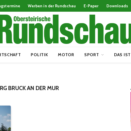
ngstermine
Werben in der Rundschau
E-Paper
Downloads
RTSCHAFT
POLITIK
MOTOR
SPORT
DAS IST
RG BRUCK AN DER MUR