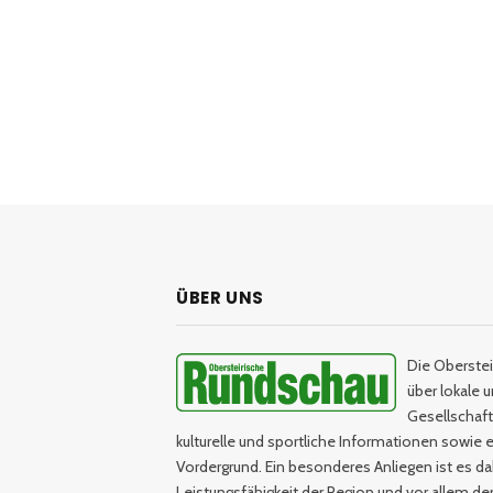
ÜBER UNS
Die Oberstei
über lokale 
Gesellschaftl
kulturelle und sportliche Informationen sowie e
Vordergrund. Ein besonderes Anliegen ist es da
Leistungsfähigkeit der Region und vor allem d