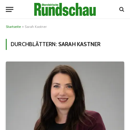
Startseite
»
Sarah Kastner
DURCHBLÄTTERN:
SARAH KASTNER