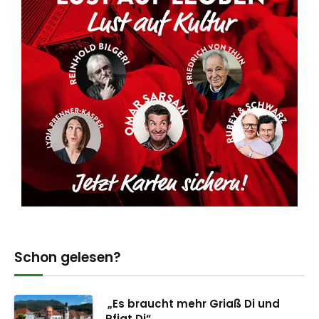
Schon gelesen?
„Es braucht mehr Griaß Di und
Pfiat Di“