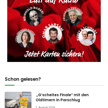
Schon gelesen?
„G’scheites Finale“ mit den
Oldtimern in Parschlug
7. August 2026