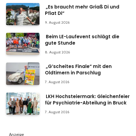
„Es braucht mehr Griaß Di und
Pfiat Di“
9. August 2026
Beim LE-Laufevent schlägt die
gute Stunde
8. August 2026
„G’scheites Finale“ mit den
Oldtimern in Parschlug
7. August 2026
LKH Hochsteiermark: Gleichenfeier
für Psychiatrie-Abteilung in Bruck
7. August 2026
Anzeige