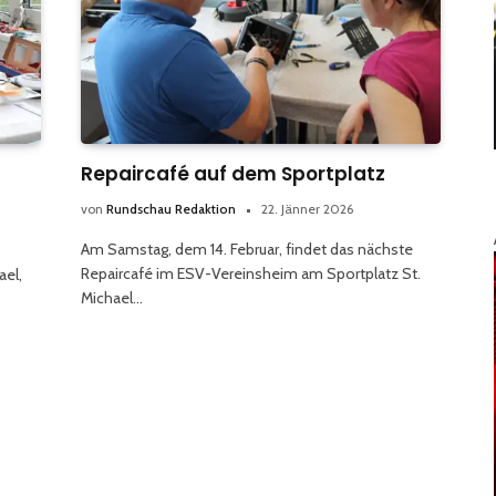
Repaircafé auf dem Sportplatz
von
Rundschau Redaktion
22. Jänner 2026
Am Samstag, dem 14. Februar, findet das nächste
Repaircafé im ESV-Vereinsheim am Sportplatz St.
ael,
Michael…