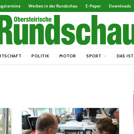
ngstermine
Werben in der Rundschau
E-Paper
Downloads
RTSCHAFT
POLITIK
MOTOR
SPORT
DAS IST