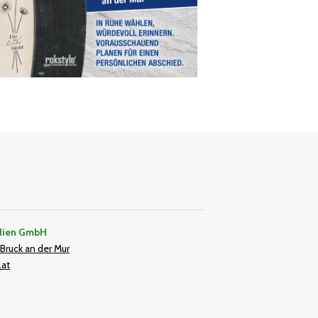
dien GmbH
Bruck an der Mur
.at