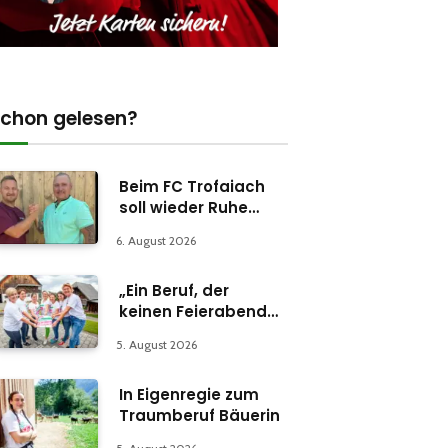
chon gelesen?
Beim FC Trofaiach
soll wieder Ruhe
einkehren
6. August 2026
„Ein Beruf, der
keinen Feierabend
kennt“
5. August 2026
In Eigenregie zum
Traumberuf Bäuerin