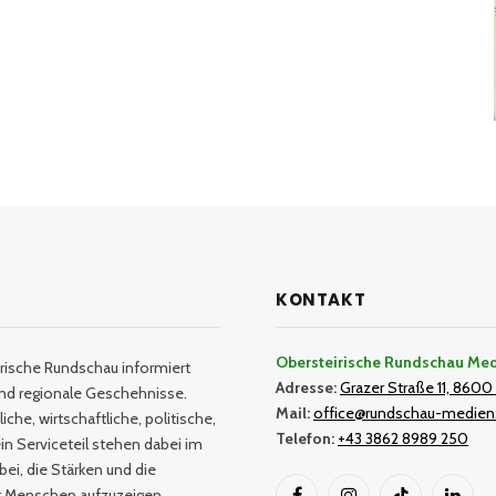
KONTAKT
Obersteirische Rundschau Me
rische Rundschau informiert
Adresse:
Grazer Straße 11, 8600 
und regionale Geschehnisse.
Mail:
office@rundschau-medien
iche, wirtschaftliche, politische,
Telefon:
+43 3862 8989 250
in Serviceteil stehen dabei im
bei, die Stärken und die
er Menschen aufzuzeigen.