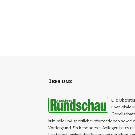
ÜBER UNS
Die Oberstei
über lokale 
Gesellschaftl
kulturelle und sportliche Informationen sowie e
Vordergrund. Ein besonderes Anliegen ist es da
Leistungsfähigkeit der Region und vor allem d