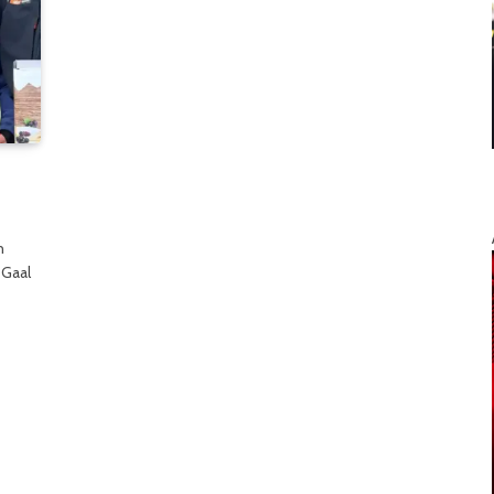
n
 Gaal