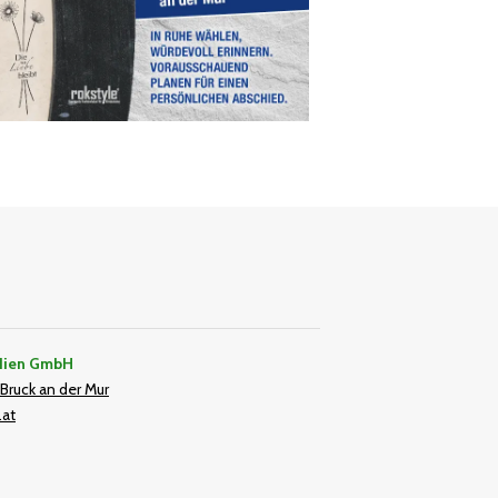
dien GmbH
Bruck an der Mur
.at