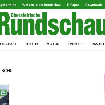
ngstermine
Werben in der Rundschau
E-Paper
Downloads
RTSCHAFT
POLITIK
MOTOR
SPORT
DAS IST
TSCHL