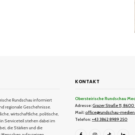
KONTAKT
Obersteirische Rundschau Me
rische Rundschau informiert
Adresse:
Grazer Straße 11, 8600 
und regionale Geschehnisse.
Mail:
office@rundschau-medien
iche, wirtschaftliche, politische,
Telefon:
+43 3862 8989 250
in Serviceteil stehen dabei im
bei, die Stärken und die
er Menschen aufzuzeigen.