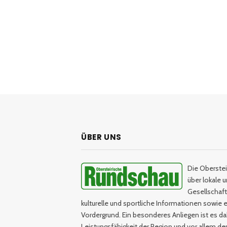
ÜBER UNS
Die Oberstei
über lokale 
Gesellschaftl
kulturelle und sportliche Informationen sowie e
Vordergrund. Ein besonderes Anliegen ist es da
Leistungsfähigkeit der Region und vor allem d