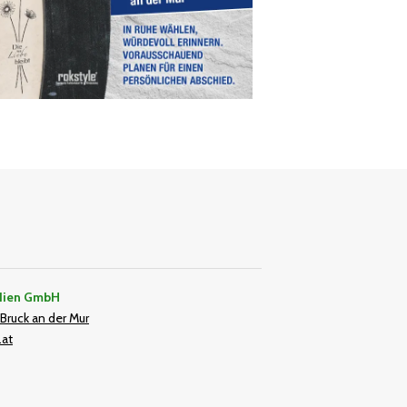
dien GmbH
Bruck an der Mur
.at