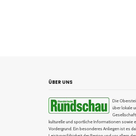
ÜBER UNS
Die Oberstei
über lokale 
Gesellschaftl
kulturelle und sportliche Informationen sowie e
Vordergrund. Ein besonderes Anliegen ist es da
Leistungsfähigkeit der Region und vor allem d