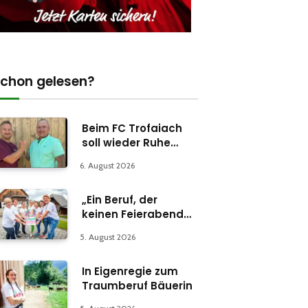
chon gelesen?
Beim FC Trofaiach
soll wieder Ruhe
einkehren
6. August 2026
„Ein Beruf, der
keinen Feierabend
kennt“
5. August 2026
In Eigenregie zum
Traumberuf Bäuerin