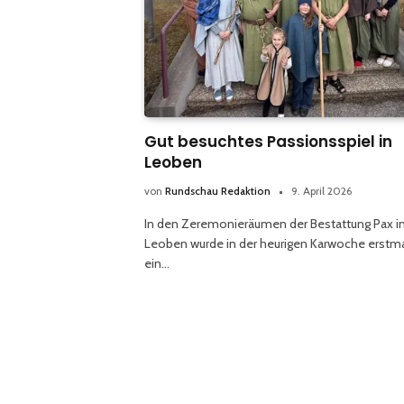
Gut besuchtes Passionsspiel in
Leoben
von
Rundschau Redaktion
9. April 2026
In den Zeremonieräumen der Bestattung Pax i
Leoben wurde in der heurigen Karwoche erstm
ein…