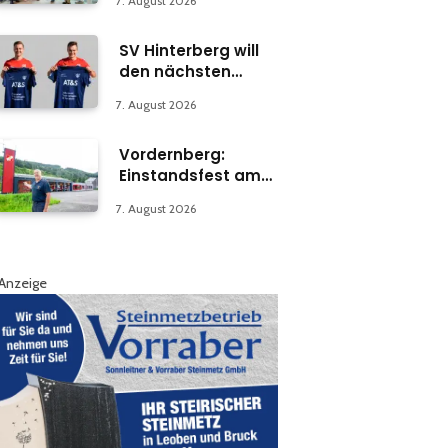
7. August 2026
Abteilung in Bruck
SV Hinterberg will
den nächsten
Schritt machen
7. August 2026
Vordernberg:
Einstandsfest am
Florianiplatz 1
7. August 2026
Anzeige