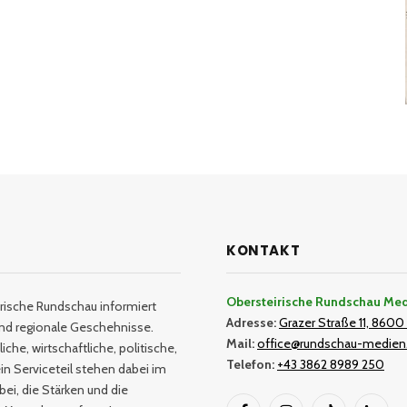
KONTAKT
Obersteirische Rundschau Me
rische Rundschau informiert
Adresse:
Grazer Straße 11, 8600 
und regionale Geschehnisse.
Mail:
office@rundschau-medien
iche, wirtschaftliche, politische,
Telefon:
+43 3862 8989 250
in Serviceteil stehen dabei im
bei, die Stärken und die