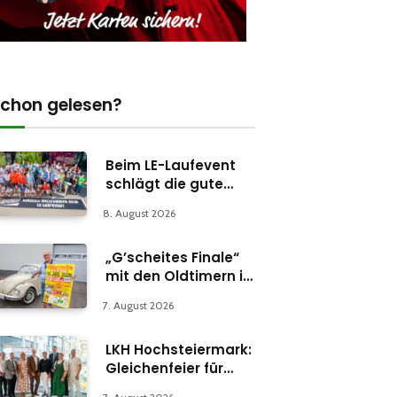
chon gelesen?
Beim LE-Laufevent
schlägt die gute
Stunde
8. August 2026
„G’scheites Finale“
mit den Oldtimern in
Parschlug
7. August 2026
LKH Hochsteiermark:
Gleichenfeier für
Psychiatrie-