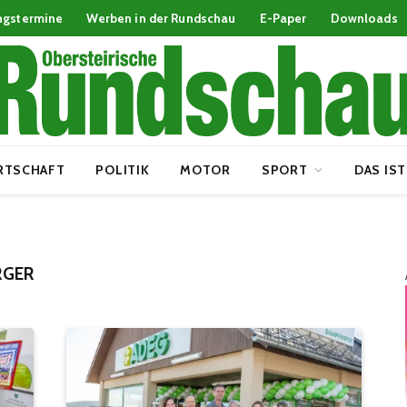
ngstermine
Werben in der Rundschau
E-Paper
Downloads
RTSCHAFT
POLITIK
MOTOR
SPORT
DAS IST
RGER