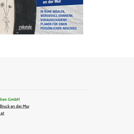
dien GmbH
Bruck an der Mur
.at