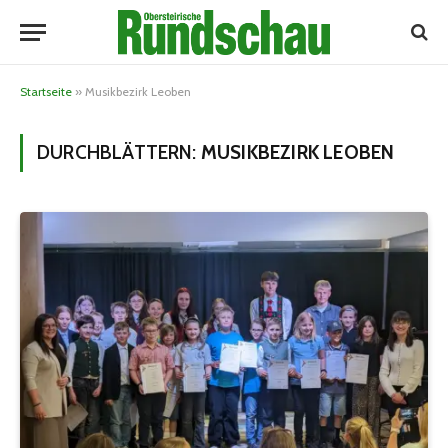
Startseite
»
Musikbezirk Leoben
DURCHBLÄTTERN:
MUSIKBEZIRK LEOBEN