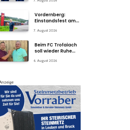
7. August 2026
Vordernberg:
Einstandsfest am
Florianiplatz 1
7. August 2026
Beim FC Trofaiach
soll wieder Ruhe
einkehren
6. August 2026
Anzeige