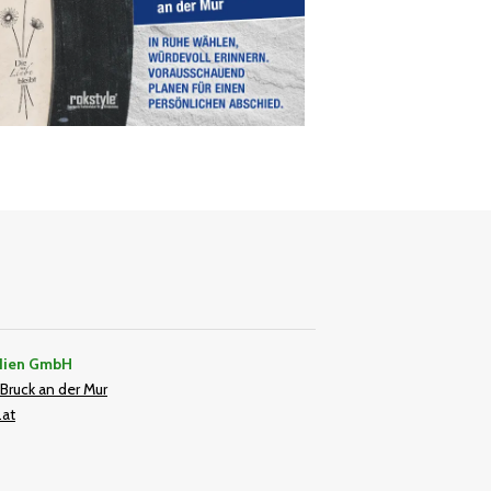
dien GmbH
Bruck an der Mur
.at