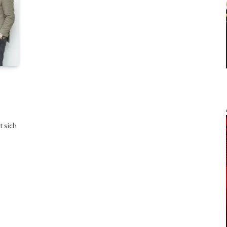
t sich