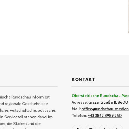
KONTAKT
Obersteirische Rundschau Me
rische Rundschau informiert
Adresse:
Grazer Straße 11, 8600 
und regionale Geschehnisse.
Mail:
office@rundschau-medien
iche, wirtschaftliche, politische,
Telefon:
+43 3862 8989 250
in Serviceteil stehen dabei im
bei, die Stärken und die