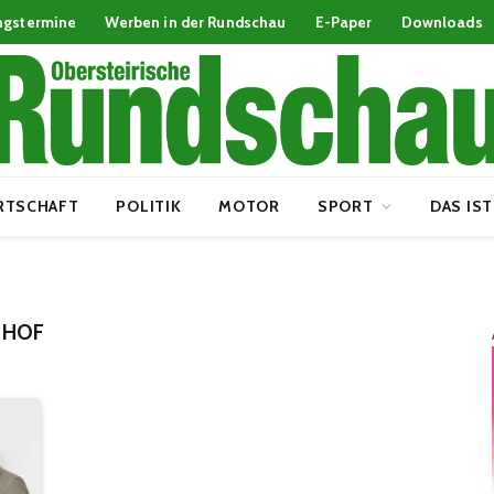
ngstermine
Werben in der Rundschau
E-Paper
Downloads
RTSCHAFT
POLITIK
MOTOR
SPORT
DAS IST
NHOF