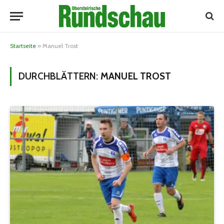
Startseite
»
Manuel Trost
DURCHBLÄTTERN:
MANUEL TROST