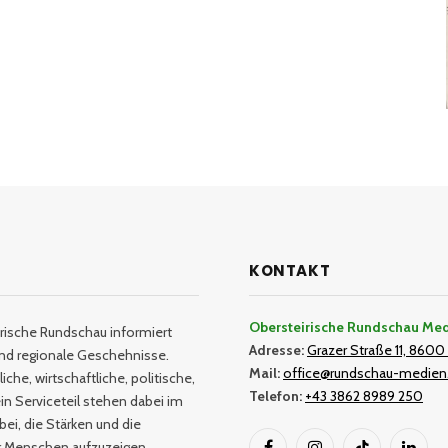
KONTAKT
Obersteirische Rundschau Me
rische Rundschau informiert
Adresse:
Grazer Straße 11, 8600 
und regionale Geschehnisse.
Mail:
office@rundschau-medien
iche, wirtschaftliche, politische,
Telefon:
+43 3862 8989 250
in Serviceteil stehen dabei im
bei, die Stärken und die
er Menschen aufzuzeigen.