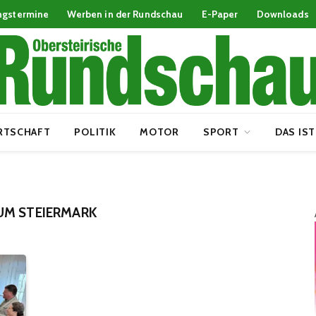
ngstermine
Werben in der Rundschau
E-Paper
Downloads
RTSCHAFT
POLITIK
MOTOR
SPORT
DAS IST
UM STEIERMARK