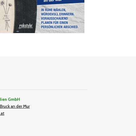
dien GmbH
Bruck an der Mur
.at