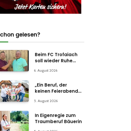
chon gelesen?
Beim FC Trofaiach
soll wieder Ruhe
einkehren
6. August 2026
„Ein Beruf, der
keinen Feierabend
kennt“
5. August 2026
In Eigenregie zum
Traumberuf Bäuerin