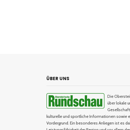
ÜBER UNS
Die Oberstei
über lokale 
Gesellschaftl
kulturelle und sportliche Informationen sowie e
Vordergrund. Ein besonderes Anliegen ist es da
Leistungsfähigkeit der Region und vor allem d