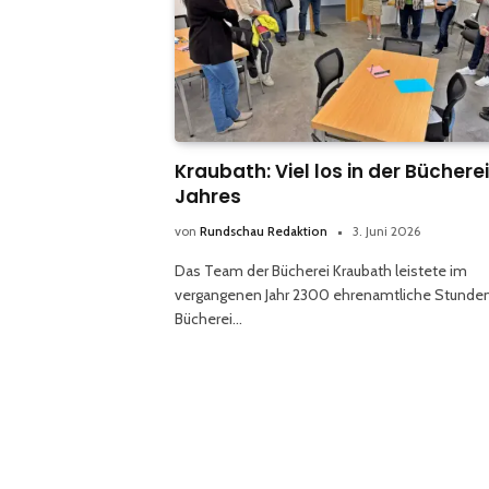
Kraubath: Viel los in der Büchere
Jahres
von
Rundschau Redaktion
3. Juni 2026
Das Team der Bücherei Kraubath leistete im
vergangenen Jahr 2300 ehrenamtliche Stunde
Bücherei…