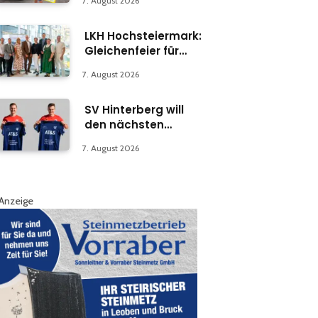
7. August 2026
LKH Hochsteiermark:
Gleichenfeier für
Psychiatrie-
7. August 2026
Abteilung in Bruck
SV Hinterberg will
den nächsten
Schritt machen
7. August 2026
Anzeige