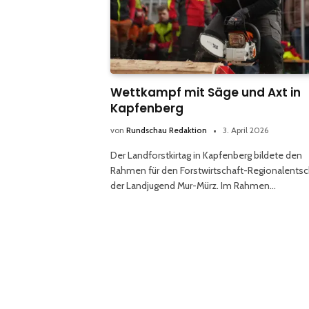
Wettkampf mit Säge und Axt in
Kapfenberg
von
Rundschau Redaktion
3. April 2026
Der Landforstkirtag in Kapfenberg bildete den
Rahmen für den Forstwirtschaft-Regionalentsc
der Landjugend Mur-Mürz. Im Rahmen…