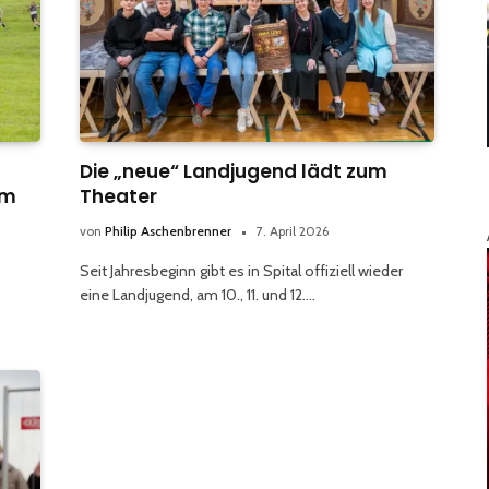
Die „neue“ Landjugend lädt zum
lm
Theater
von
Philip Aschenbrenner
7. April 2026
Seit Jahresbeginn gibt es in Spital offiziell wieder
eine Landjugend, am 10., 11. und 12.…