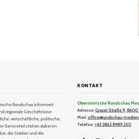
KONTAKT
Obersteirische Rundschau Me
rische Rundschau informiert
Adresse:
Grazer Straße 11, 8600 
und regionale Geschehnisse.
Mail:
office@rundschau-medien
iche, wirtschaftliche, politische,
Telefon:
+43 3862 8989 250
in Serviceteil stehen dabei im
bei, die Stärken und die