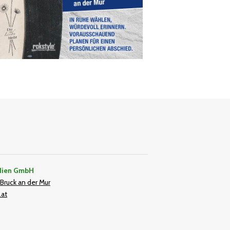
dien GmbH
Bruck an der Mur
.at