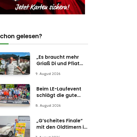
chon gelesen?
„Es braucht mehr
Griaß Di und Pfiat
Di“
9. August 2026
Beim LE-Laufevent
schlägt die gute
Stunde
8. August 2026
„G’scheites Finale“
mit den Oldtimern in
Parschlug