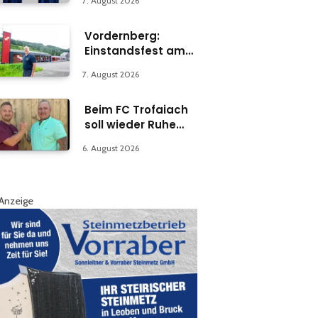
7. August 2026
Vordernberg:
Einstandsfest am
Florianiplatz 1
7. August 2026
Beim FC Trofaiach
soll wieder Ruhe
einkehren
6. August 2026
Anzeige