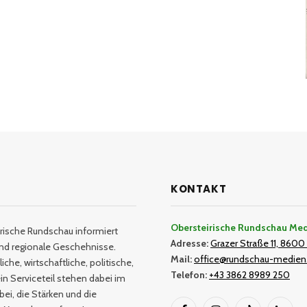
KONTAKT
Obersteirische Rundschau Me
rische Rundschau informiert
Adresse:
Grazer Straße 11, 8600 
und regionale Geschehnisse.
Mail:
office@rundschau-medien
iche, wirtschaftliche, politische,
Telefon:
+43 3862 8989 250
in Serviceteil stehen dabei im
bei, die Stärken und die