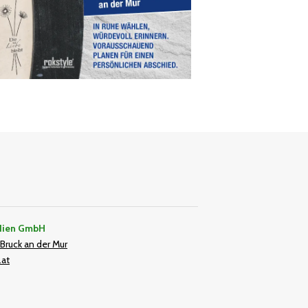
dien GmbH
Bruck an der Mur
.at